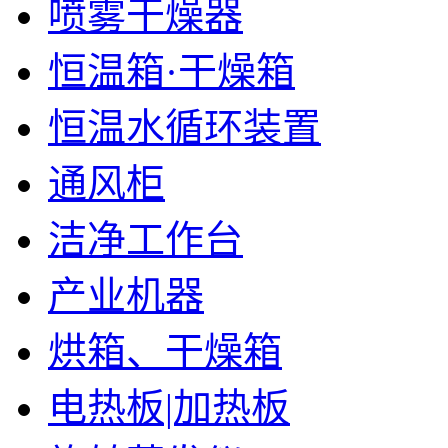
喷雾干燥器
恒温箱·干燥箱
恒温水循环装置
通风柜
洁净工作台
产业机器
烘箱、干燥箱
电热板|加热板