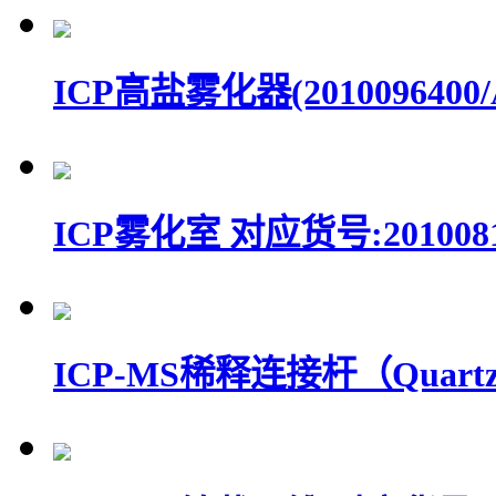
ICP高盐雾化器(2010096400/A
ICP雾化室 对应货号:2010081
ICP-MS稀释连接杆（Quartz conn