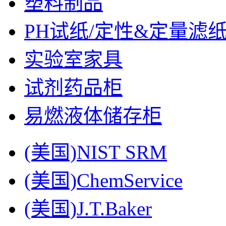
塑料制品
PH试纸/定性&定量滤
实验室家具
试剂药品柜
易燃液体储存柜
(美国)NIST SRM
(美国)ChemService
(美国)J.T.Baker