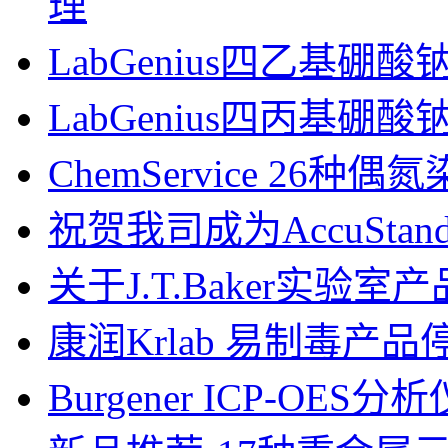
理
LabGenius四乙基硼酸钠 C
LabGenius四丙基硼酸钠 C
ChemService 26种
祝贺我司成为AccuSta
关于J.T.Baker实验
康润Krlab 易制毒产
Burgener ICP-OES