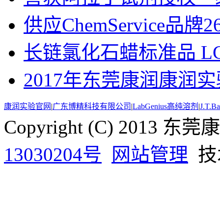
供应ChemService品牌
长链氯化石蜡标准品 LCCP(
2017年东莞康润康润实
康润实验官网
|
广东博精科技有限公司
|
LabGenius高纯溶剂
|
J.T.
Copyright (C) 20
13030204号
网站管理
技