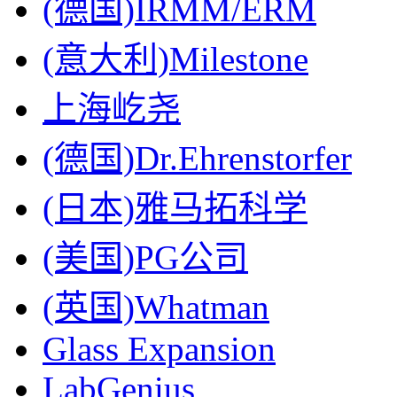
(德国)IRMM/ERM
(意大利)Milestone
上海屹尧
(德国)Dr.Ehrenstorfer
(日本)雅马拓科学
(美国)PG公司
(英国)Whatman
Glass Expansion
LabGenius