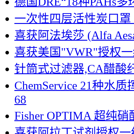
德国DRE“18种PAH
一次性四层活性炭口罩 
喜获阿法埃莎 (Alfa A
喜获美国"VWR"授权
针筒式过滤器,CA醋酸
ChemService 21
68
Fisher OPTIMA 超纯
喜获阿拉丁试剂授权一