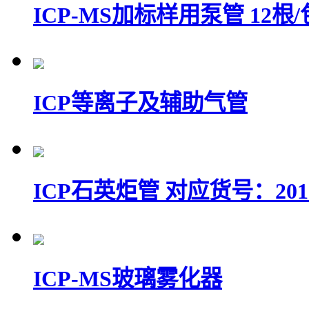
ICP-MS加标样用泵管 12根/
ICP等离子及辅助气管
ICP石英炬管 对应货号：20100
ICP-MS玻璃雾化器