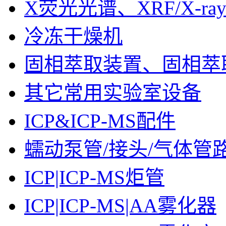
X荧光光谱、XRF/X-ra
冷冻干燥机
固相萃取装置、固相萃
其它常用实验室设备
ICP&ICP-MS配件
蠕动泵管/接头/气体管
ICP|ICP-MS炬管
ICP|ICP-MS|AA雾化器