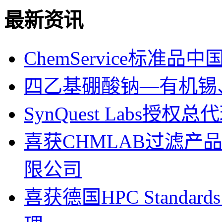
最新资讯
ChemService标准
四乙基硼酸钠—有机锡
SynQuest Labs
喜获CHMLAB过滤产
限公司
喜获德国HPC Standa