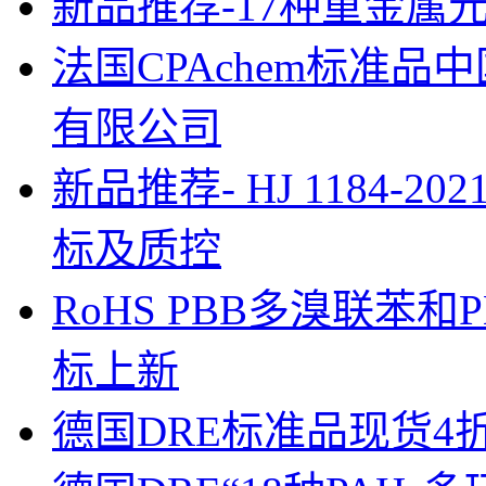
新品推荐-17种重金属元素混
法国CPAchem标准
有限公司
新品推荐- HJ 1184
标及质控
RoHS PBB多溴联苯
标上新
德国DRE标准品现货4