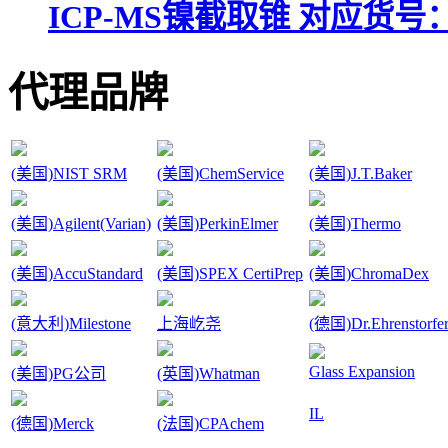
ICP-MS镍截取锥 对应货号：G3
代理品牌
(美国)NIST SRM
(美国)ChemService
(美国)J.T.Baker
(美国)Agilent(Varian)
(美国)PerkinElmer
(美国)Thermo
(美国)AccuStandard
(美国)SPEX CertiPrep
(美国)ChromaDex
(意大利)Milestone
上海屹尧
(德国)Dr.Ehrenstorfe
Glass Expansion
(美国)PG公司
(英国)Whatman
IL
(德国)Merck
(法国)CPAchem