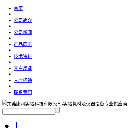
首页
|
公司简介
|
公司新闻
|
产品展示
|
技术资料
|
客户反馈
|
人才招聘
|
联系我们
1