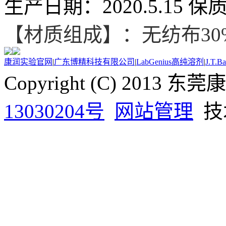
生产日期：2020.5.15 
【材质组成】：
无纺布30
康润实验官网
|
广东博精科技有限公司
|
LabGenius高纯溶剂
|
J.T.
Copyright (C) 20
13030204号
网站管理
技