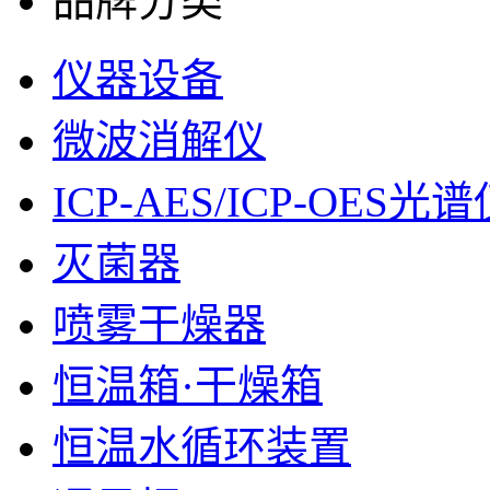
品牌分类
仪器设备
微波消解仪
ICP-AES/ICP-OES光
灭菌器
喷雾干燥器
恒温箱·干燥箱
恒温水循环装置