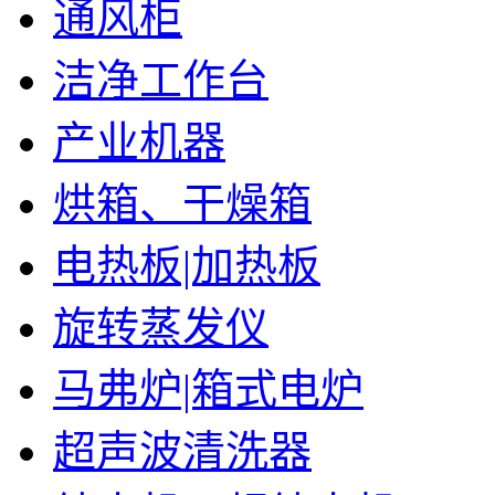
通风柜
洁净工作台
产业机器
烘箱、干燥箱
电热板|加热板
旋转蒸发仪
马弗炉|箱式电炉
超声波清洗器