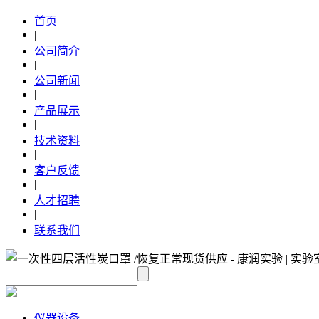
首页
|
公司简介
|
公司新闻
|
产品展示
|
技术资料
|
客户反馈
|
人才招聘
|
联系我们
仪器设备