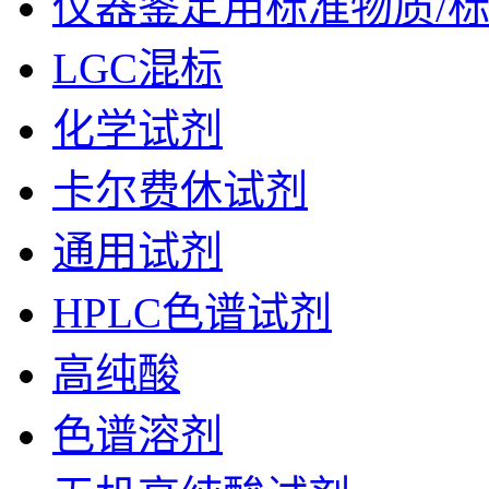
仪器鉴定用标准物质/
LGC混标
化学试剂
卡尔费休试剂
通用试剂
HPLC色谱试剂
高纯酸
色谱溶剂