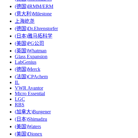
(德国)IRMM/ERM
(意大利)Milestone
上海屹尧
(德国)Dr.Ehrenstorfer
(日本)雅马拓科学
(美国)PG公司
(英国)Whatman
Glass Expansion
LabGenius
(德国)Merck
(法国)CPAchem
IL
VWR Avantor
Micro Essential
LGC
RBS
(加拿大)Burgener
(日本)Shimadzu
(美国)Waters
(美国)Dionex