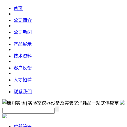
首页
|
公司简介
|
公司新闻
|
产品展示
|
技术资料
|
客户反馈
|
人才招聘
|
联系我们
仪器设备