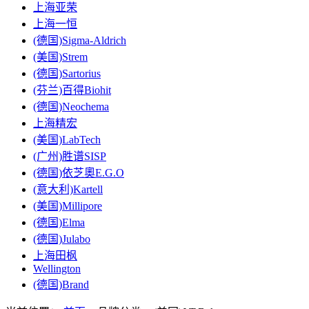
上海亚荣
上海一恒
(德国)Sigma-Aldrich
(美国)Strem
(德国)Sartorius
(芬兰)百得Biohit
(德国)Neochema
上海精宏
(美国)LabTech
(广州)胜谱SISP
(德国)依芝奧E.G.O
(意大利)Kartell
(美国)Millipore
(德国)Elma
(德国)Julabo
上海田枫
Wellington
(德国)Brand